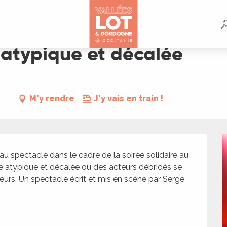
atypique et décalée
M'y rendre
J'y vais en train !
spectacle dans le cadre de la soirée solidaire au 
atypique et décalée où des acteurs débridés se 
eurs. Un spectacle écrit et mis en scène par Serge 