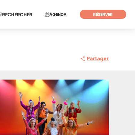
Recherche
RECHERCHER
AGENDA
RÉSERVER
Partager