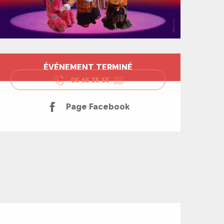
Ouverture et coord
ÉVÉNEMENT TERMINÉ
05 65 35 55
▒▒
Page Facebook