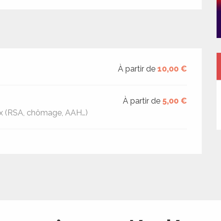
À partir de
10,00 €
À partir de
5,00 €
aux (RSA, chômage, AAH…)