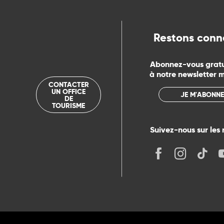
Restons conn
Abonnez-vous grat
à notre newsletter 
CONTACTER
UN OFFICE
JE M'ABONNE
DE
TOURISME
Suivez-nous sur les 
its
r