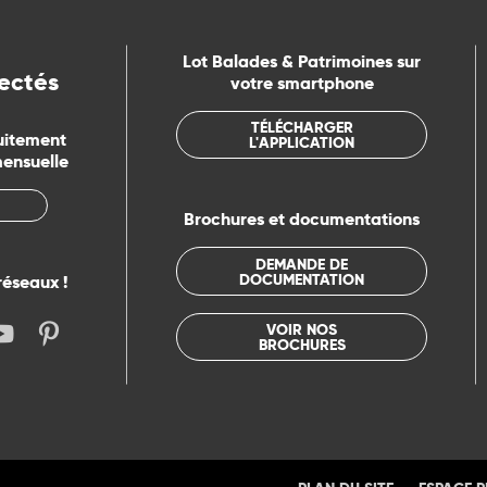
Lot Balades & Patrimoines sur
ectés
votre smartphone
TÉLÉCHARGER
uitement
L'APPLICATION
mensuelle
Brochures et documentations
DEMANDE DE
DOCUMENTATION
réseaux !
VOIR NOS
BROCHURES