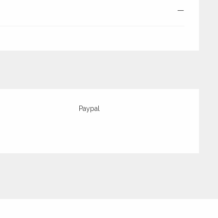
—
Paypal