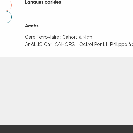
Langues parlées
Langues parlées
Accès
Accès
Gare Ferroviaire : Cahors à 3km
Arrêt liO Car : CAHORS - Octroi Pont L Philippe à