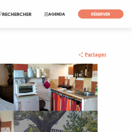
Recherche
RECHERCHER
AGENDA
RÉSERVER
Partager