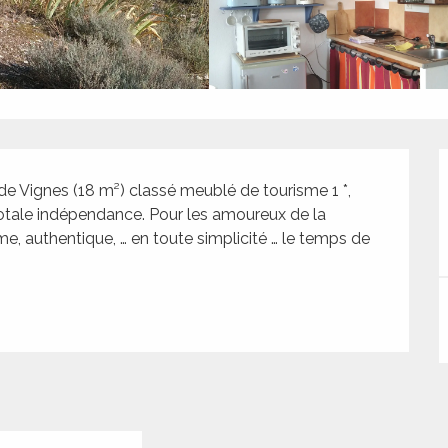
de Vignes (18 m²) classé meublé de tourisme 1 *, 
 totale indépendance. Pour les amoureux de la 
e, authentique, … en toute simplicité … le temps de 