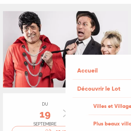
Accueil
Découvrir le Lot
Ouverture et coordonnées
DU
AU
Villes et Villag
19
20
Plus beaux vill
SEPTEMBRE
SEPTEMBRE