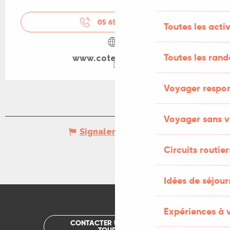
05 65 10 93
▒▒
Toutes les activ
Toutes les ran
www.cote-rocher.fr
Voyager respo
Voyager sans v
Signaler une erreur
Circuits routier
Idées de séjou
Expériences à 
CONTACTER UN OFFICE DE