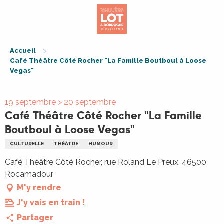
Aller
au
contenu
principal
Accueil
Café Théâtre Côté Rocher "La Famille Boutboul à Loose
Vegas"
19 septembre > 20 septembre
Café Théâtre Côté Rocher "La Famille
Boutboul à Loose Vegas"
CULTURELLE
THÉÂTRE
HUMOUR
Café Théâtre Côté Rocher, rue Roland Le Preux, 46500
Rocamadour
M'y rendre
J'y vais en train !
Partager