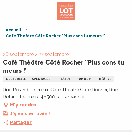
Aller
au
contenu
principal
Accueil
Café Théâtre Côté Rocher "Plus cons tu meurs !"
26 septembre > 27 septembre
Café Théâtre Côté Rocher "Plus cons tu
meurs !"
CULTURELLE
SPECTACLE
THÉÂTRE
HUMOUR
THÉÂTRE
Rue Roland Le Preux, Café Théâtre Côté Rocher, Rue
Roland Le Preux, 46500 Rocamadour
M'y rendre
J'y vais en train !
Partager