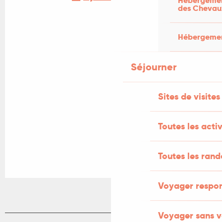
Hébergement
des Chevau
Hébergement
Séjourner
Sites de visites
Toutes les activ
Toutes les ran
Voyager respo
Voyager sans v