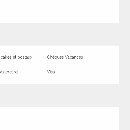
aires et postaux
Chèques Vacances
astercard
Visa