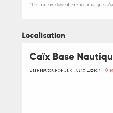
* Les mineurs doivent être accompagnés d'un
Localisation
Caïx Base Nautique
Base Nautique de Caïx, 46140 Luzech
M