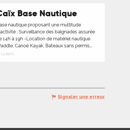
Caïx Base Nautique
ase nautique proposant une multitude
'activité : Surveillance des baignades assurée
e 14h à 19h -Location de matériel nautique
Paddle, Canoë Kayak, Bateaux sans permis...
Luzech
Signaler une erreur