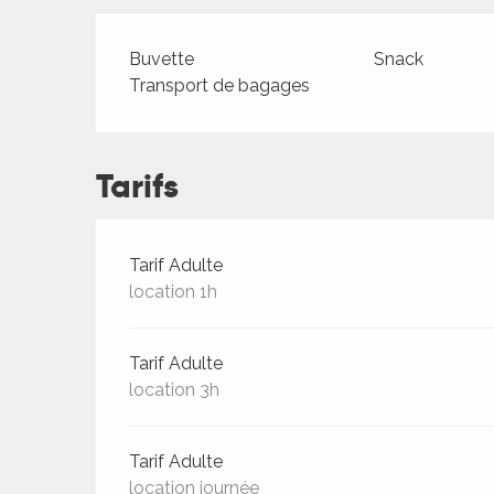
Buvette
Snack
Transport de bagages
Tarifs
Tarifs 2026
Tarif Adulte
location 1h
Tarif Adulte
location 3h
Tarif Adulte
location journée