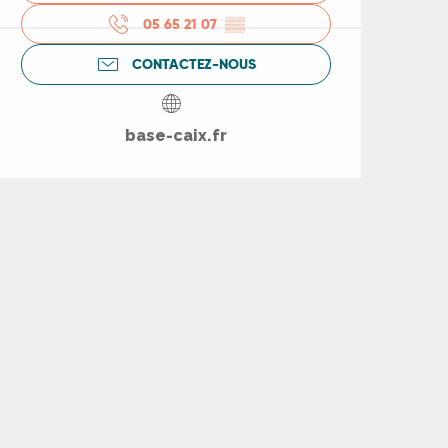
05 65 21 07
▒▒
CONTACTEZ-NOUS
base-caix.fr