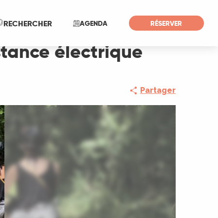
Recherche
RECHERCHER
AGENDA
RÉSERVER
tance électrique
Partager