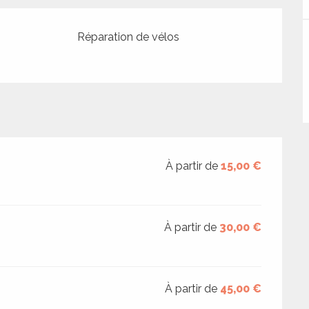
Réparation de vélos
À partir de
15,00 €
À partir de
30,00 €
À partir de
45,00 €