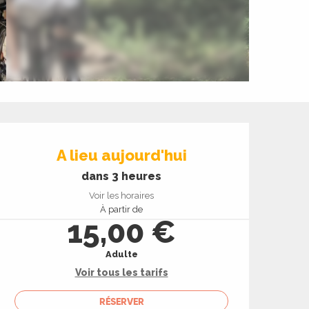
Ouverture et coord
A lieu aujourd'hui
dans 3 heures
Voir les horaires
À partir de
15,00 €
Adulte
Voir tous les tarifs
RÉSERVER