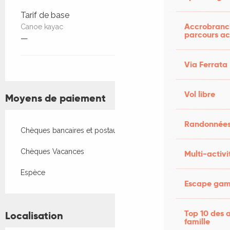
Tarif de base
Accrobranch
Canoe kayac
parcours ac
—
Via Ferrata
Vol libre
Moyens de paiement
Randonnées
Chèques bancaires et postaux
Chèques Vacances
Multi-activi
Espèce
Escape game
Top 10 des a
Localisation
famille