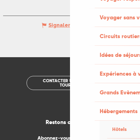
Voyager sans v
Signaler une erreur
Circuits routier
Idées de séjou
Expériences à 
CONTACTER UN OFFICE DE
TOURISME
Grands Evènem
Hébergements
Restons connectés
Hôtels
Abonnez-vous gratuitement