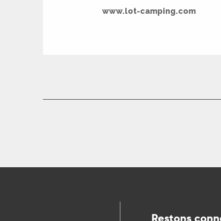
www.lot-camping.com
Restons conn