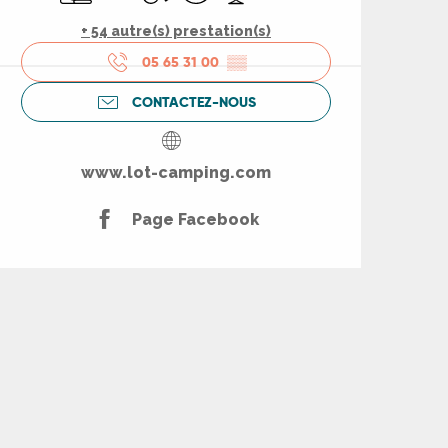
+ 54 autre(s) prestation(s)
05 65 31 00
▒▒
CONTACTEZ-NOUS
www.lot-camping.com
Page Facebook