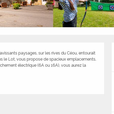
issants paysages, sur les rives du Céou, entourait 
ans le Lot, vous propose de spacieux emplacements. 
ement électrique (6A ou 16A), vous aurez la 