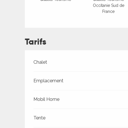
Occitanie Sud de
France
Tarifs
Tarifs 2026
Chalet
Emplacement
Mobil Home
Tente