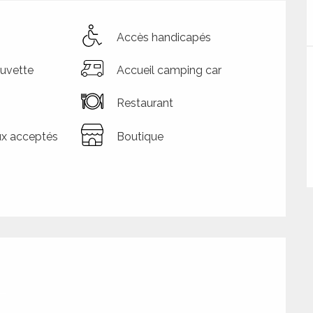
Accès handicapés
Buvette
Accueil camping car
Restaurant
x acceptés
Boutique
tions