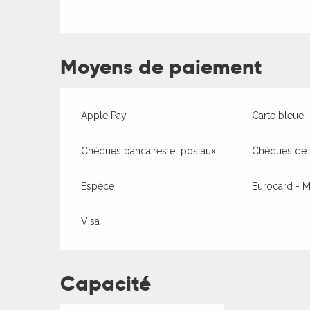
ages
Moyens de paiement
es
Apple Pay
Carte bleue
es
Chèques bancaires et postaux
Chèques de
Espèce
Eurocard - M
Visa
Capacité