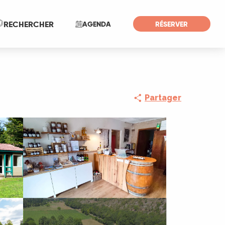
Recherche
RECHERCHER
AGENDA
RÉSERVER
Partager