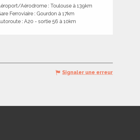
éroport/Aérodrome : Toulouse à 139km
are Ferroviaire : Gourdon à 17km
utoroute : A20 - sortie 56 à 10km
Signaler une erreur