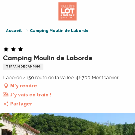
Aller
au
contenu
principal
Accueil
Camping Moulin de Laborde
Camping Moulin de Laborde
TERRAIN DE CAMPING
Laborde 4150 route de la vallée, 46700 Montcabrier
M'y rendre
J'y vais en train !
Partager