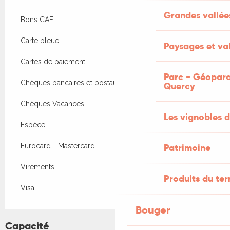
Grandes vallée
Bons CAF
Carte bleue
Paysages et val
Cartes de paiement
Parc - Géoparc
Chèques bancaires et postaux
Quercy
Chèques Vacances
Les vignobles d
Espèce
Eurocard - Mastercard
Patrimoine
Virements
Produits du ter
Visa
Bouger
Capacité