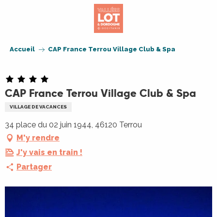
Aller
au
contenu
principal
Accueil
CAP France Terrou Village Club & Spa
CAP France Terrou Village Club & Spa
VILLAGE DE VACANCES
34 place du 02 juin 1944, 46120 Terrou
M'y rendre
J'y vais en train !
Partager