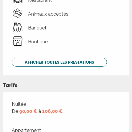
Restaurant
Animaux acceptés
Banquet
Boutique
AFFICHER TOUTES LES PRESTATIONS
Tarifs
Tarifs 2026
Nuitée
De
90,00 €
à
106,00 €
Appartement