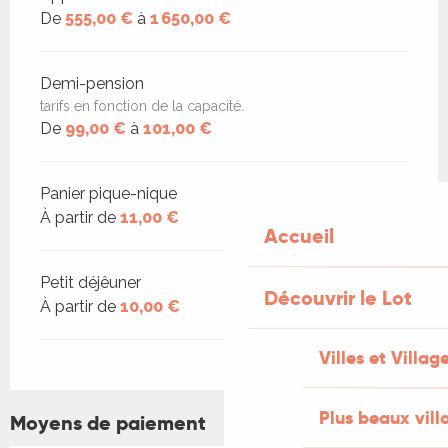
De
555,00 €
à
1 650,00 €
Demi-pension
tarifs en fonction de la capacité.
De
99,00 €
à
101,00 €
Panier pique-nique
À partir de
11,00 €
Accueil
Petit déjêuner
Découvrir le Lot
À partir de
10,00 €
Villes et Villag
Plus beaux vill
Moyens de paiement