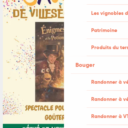
Les vignobles d
Patrimoine
Produits du ter
Bouger
Randonner à v
Randonner à vé
Randonner à V