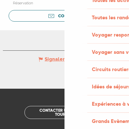
Toutes les activ
Réservation
CONTACTER
Toutes les ran
Voyager respo
Voyager sans v
Signaler une erreur
Circuits routier
Idées de séjou
Expériences à 
CONTACTER UN OFFICE DE
TOURISME
Grands Evènem