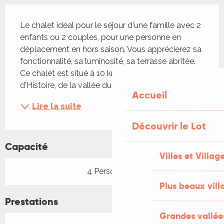
Description
Le chalet idéal pour le séjour d'une famille avec 2 
enfants ou 2 couples, pour une personne en 
déplacement en hors saison. Vous apprécierez sa 
fonctionnalité, sa luminosité, sa terrasse abritée. 
Ce chalet est situé à 10 km de Figeac, ville d'Art et 
d'Histoire, de la vallée du Célé et du Lot. Vous...
Accueil
Lire la suite
Découvrir le Lot
Capacité
Villes et Villag
4 Personne(s)
Plus beaux vill
Prestations
Grandes vallée