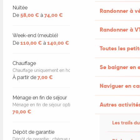
Nuitée
Randonner à vé
De
58,00 €
à
74,00 €
Randonner à V
Week-end (meublé)
De
110,00 €
à
140,00 €
Toutes les peti
Chauffage
Se baigner en e
Chauffage uniquement en hors saison et selon météo
À partir de
7,00 €
Naviguer en c
Ménage en fin de séjour
Autres activités
Ménage en fin de séjour optionnel
70,00 €
Les trails du
Dépôt de garantie
Dépôt de garantie : chèque non encaissé, sauf si