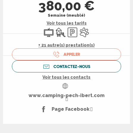
380,00 €
Semaine (meublé)
Voir tous les tarifs
Télévision
Jeux pour enfants / Espace jeux
Parking
Animaux acceptés
+ 21 autre(s) prestation(s)
APPELER
CONTACTEZ-NOUS
Voir tous les contacts
www.camping-pech-ibert.com
Page Facebook