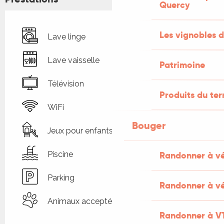
Quercy
Les vignobles d
Lave linge
Lave vaisselle
Patrimoine
Télévision
Produits du ter
WiFi
Bouger
Jeux pour enfants / Espace jeux
Randonner à v
Piscine
Parking
Randonner à vé
Animaux acceptés
Randonner à V