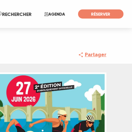
Recherche
RECHERCHER
AGENDA
RÉSERVER
Partager