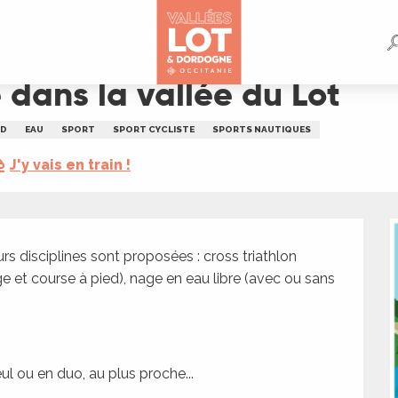
ot
 dans la vallée du Lot
ED
EAU
SPORT
SPORT CYCLISTE
SPORTS NAUTIQUES
J'y vais en train !
urs disciplines sont proposées : cross triathlon 
ge et course à pied), nage en eau libre (avec ou sans 
ul ou en duo, au plus proche...