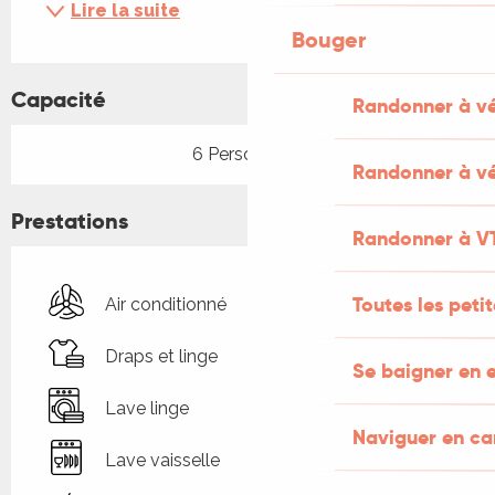
Lire la suite
Bouger
Capacité
Randonner à v
6 Personne(s)
Randonner à vé
Prestations
Randonner à V
Toutes les peti
Air conditionné
Draps et linge
Se baigner en e
Lave linge
Naviguer en c
Lave vaisselle