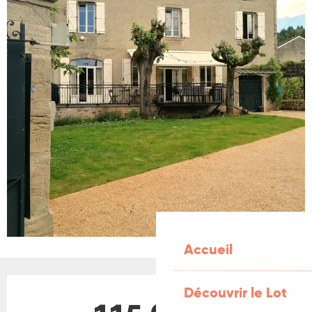
Accueil
Ouverture et coordonnées
Découvrir le Lot
115,00 €