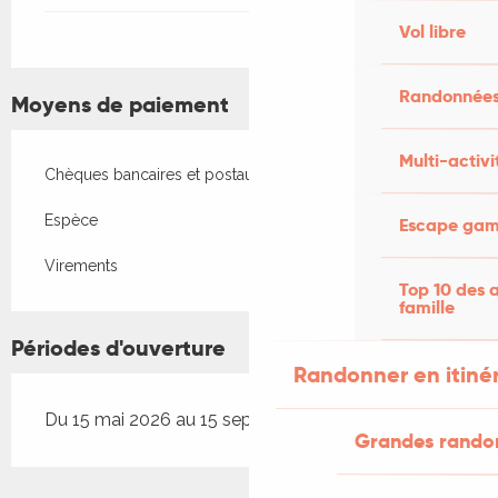
Vol libre
Randonnées
Moyens de paiement
Multi-activi
Chèques bancaires et postaux
Espèce
Escape game
Virements
Top 10 des a
famille
Périodes d'ouverture
Randonner en itiné
Du 15 mai 2026 au 15 septembre 2026
Grandes rando