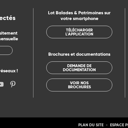
Lot Balades & Patrimoines sur
ectés
votre smartphone
TÉLÉCHARGER
uitement
L'APPLICATION
mensuelle
Brochures et documentations
DEMANDE DE
DOCUMENTATION
réseaux !
VOIR NOS
BROCHURES
-
PLAN DU SITE
ESPACE 