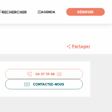
Recherche
RECHERCHER
AGENDA
RÉSERVER
Partager
Ouverture et coord
06 07 39 88
▒▒
CONTACTEZ-NOUS