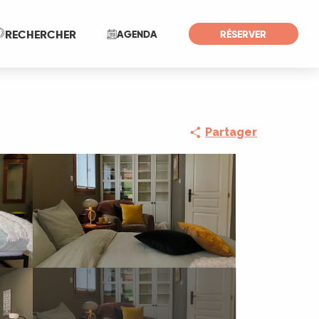
Recherche
RECHERCHER
AGENDA
RÉSERVER
Partager