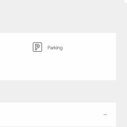
Parking
—