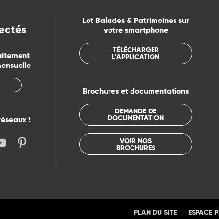
Lot Balades & Patrimoines sur
ectés
votre smartphone
TÉLÉCHARGER
uitement
L'APPLICATION
mensuelle
Brochures et documentations
DEMANDE DE
DOCUMENTATION
réseaux !
VOIR NOS
BROCHURES
-
PLAN DU SITE
ESPACE 