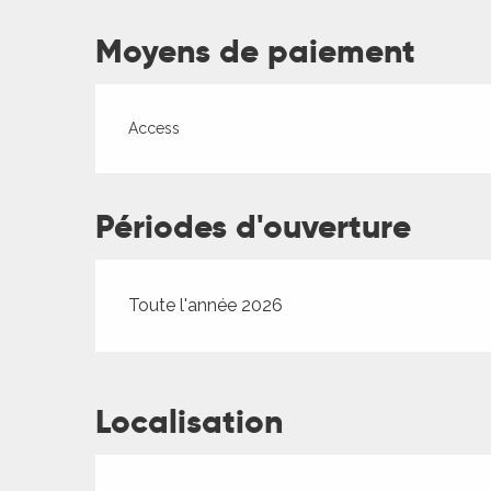
Moyens de paiement
ages
Access
es
Périodes d'ouverture
es
Toute l'année 2026
Localisation