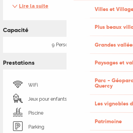
Lire la suite
Villes et Villag
Plus beaux vill
Capacité
Grandes vallée
9 Personne(s)
Prestations
Paysages et val
Parc - Géoparc
Quercy
WiFi
Jeux pour enfants / Espace jeux
Les vignobles d
Piscine
Patrimoine
Parking