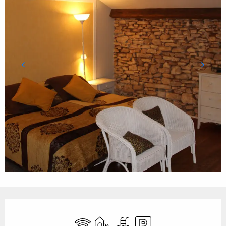
Ouverture et coordonnées
WiFi
Jeux pour enfants / Espace jeux
Piscine
Parking