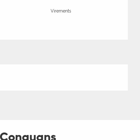
Virements
 Conquans