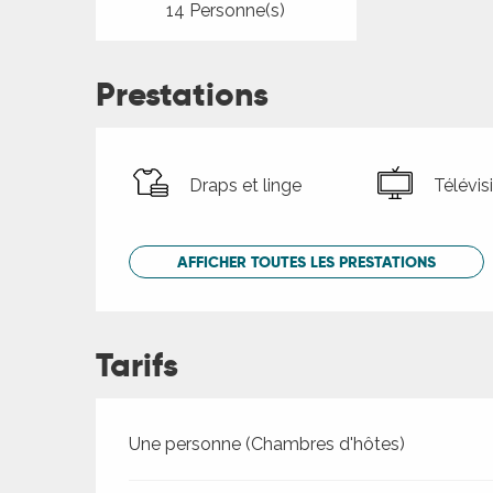
14 Personne(s)
Prestations
Draps et linge
Télévis
AFFICHER TOUTES LES PRESTATIONS
Tarifs
Tarifs 2026
Une personne (Chambres d'hôtes)