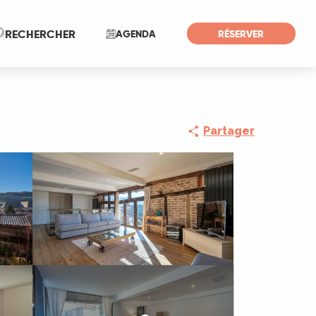
Recherche
RECHERCHER
AGENDA
RÉSERVER
Partager