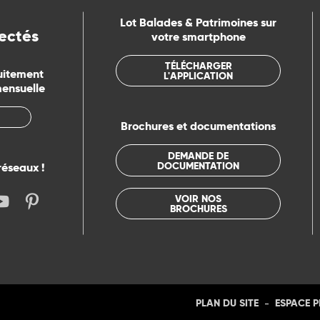
Lot Balades & Patrimoines sur
ectés
votre smartphone
TÉLÉCHARGER
uitement
L'APPLICATION
mensuelle
Brochures et documentations
DEMANDE DE
DOCUMENTATION
réseaux !
VOIR NOS
BROCHURES
-
PLAN DU SITE
ESPACE 