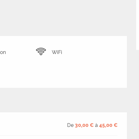
ion
WiFi
De
30,00 €
à
45,00 €