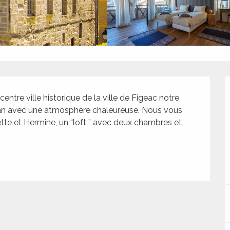
entre ville historique de la ville de Figeac notre 
an avec une atmosphère chaleureuse. Nous vous 
te et Hermine, un “loft ” avec deux chambres et 