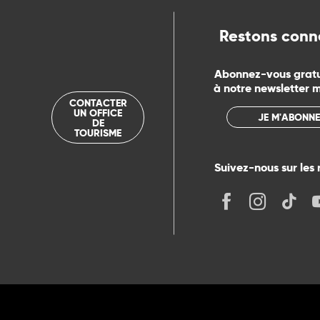
Restons conn
Abonnez-vous grat
à notre newsletter 
CONTACTER
UN OFFICE
JE M'ABONNE
DE
TOURISME
Suivez-nous sur les 
its
r