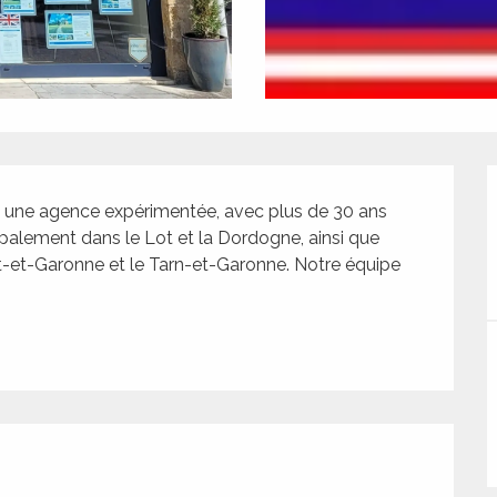
ne agence expérimentée, avec plus de 30 ans 
ipalement dans le Lot et la Dordogne, ainsi que 
et-Garonne et le Tarn-et-Garonne. Notre équipe 
tions