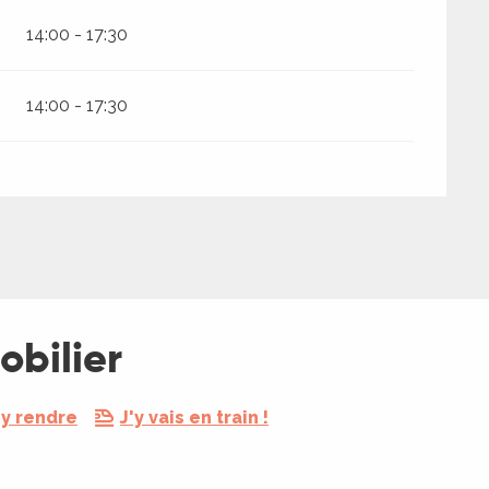
14:00 - 17:30
14:00 - 17:30
obilier
y rendre
J'y vais en train !