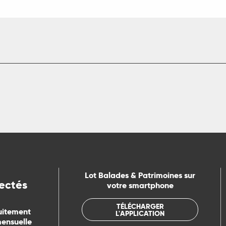
Lot Balades & Patrimoines sur
ectés
votre smartphone
TÉLÉCHARGER
uitement
L'APPLICATION
mensuelle