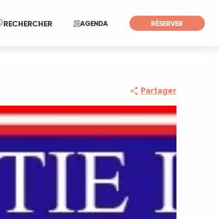
Recherche
RECHERCHER
AGENDA
RÉSERVER
Partager