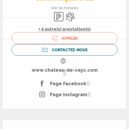
Voir les horaires
Parking
Animaux acceptés
+ 9 autre(s) prestation(s)
APPELER
CONTACTEZ-NOUS
www.chateau-de-cayx.com
Page Facebook
Page Instagram
Description