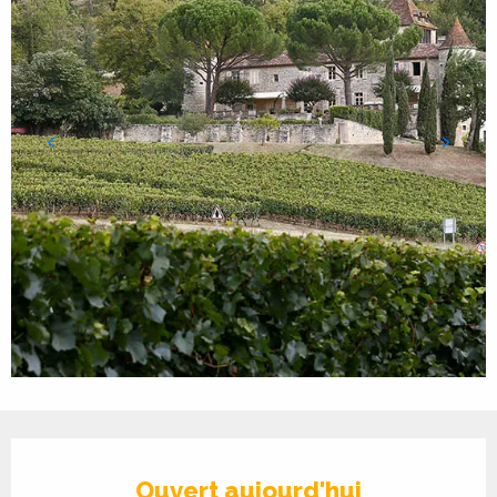
Ouverture et coordonnées
Ouvert aujourd'hui