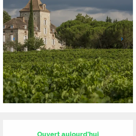
Ouverture et coordonnées
Ouvert aujourd'hui