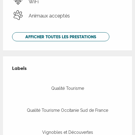
WiFi
Animaux acceptés
AFFICHER TOUTES LES PRESTATIONS
Offres de prestations
Labels
Labels
Qualité Tourisme
Qualité Tourisme Occitanie Sud de France
Vignobles et Découvertes