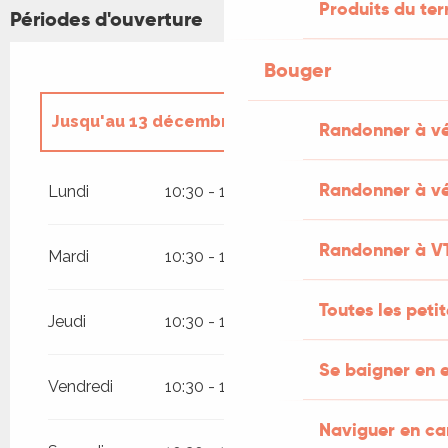
Produits du ter
Périodes d'ouverture
Bouger
Jusqu'au
13 décembre 2026
Randonner à v
Du
10 janvier 2026
au
1 mars 2026
Randonner à vé
Lundi
10:30 - 12:30
14:30 - 19:00
Du
9 mars 2026
au
5 juillet 2026
Randonner à V
Mardi
10:30 - 12:30
14:30 - 19:00
Toutes les peti
Jeudi
10:30 - 12:30
14:30 - 19:00
Se baigner en e
Vendredi
10:30 - 12:30
14:30 - 19:00
Naviguer en c