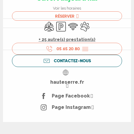
Voir les horaires
RÉSERVER
Air conditionné
Parking
WiFi
Animaux acceptés
+ 25 autre(s) prestation(s)
05 65 20 80
▒▒
CONTACTEZ-NOUS
hauteserre.fr
Page Facebook
Page Instagram