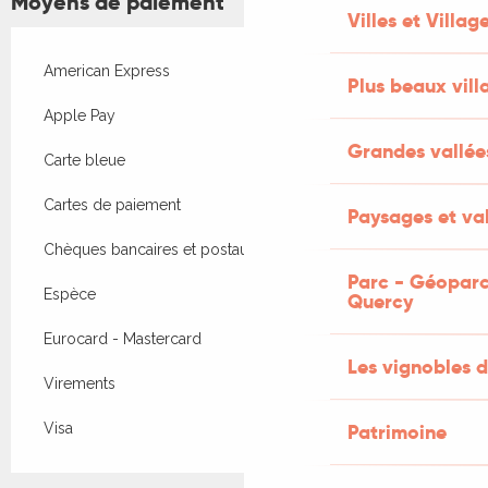
Moyens de paiement
Villes et Villag
American Express
Plus beaux vill
Apple Pay
Grandes vallée
Carte bleue
Cartes de paiement
Paysages et val
Chèques bancaires et postaux
Parc - Géoparc
Espèce
Quercy
Eurocard - Mastercard
Les vignobles d
Virements
Visa
Patrimoine