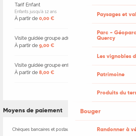
Tarif Enfant
Enfants jusqu'à 12 ans
Paysages et val
À partir de
0,00 €
Parc - Géoparc
Quercy
Visite guidée groupe adulte
À partir de
9,00 €
Les vignobles d
Visite guidée groupe enfant
À partir de
8,00 €
Patrimoine
Produits du ter
Moyens de paiement
Bouger
Randonner à v
Chèques bancaires et postaux