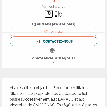
Voir les horaires
Parking
Toilettes
+ 3 autre(s) prestation(s)
APPELER
CONTACTEZ-NOUS
chateaudelarnagol.fr
Description
Visite Château et jardins Place forte militaire au 
XIIème siècle, propriété des Cardaillac, le fief 
passe successivement aux BARASC et aux 
Vicomtes de CALVIGNAC. En 1638, acheté par les 