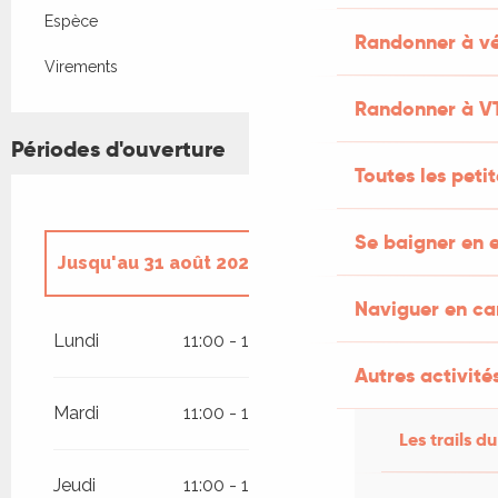
Espèce
Randonner à vé
Virements
Randonner à V
Périodes d'ouverture
Toutes les peti
Se baigner en e
Jusqu'au
31 août 2026
Naviguer en c
Du
29 mars 2026
au
5 juillet 2026
Lundi
11:00 - 12:30
14:30 - 19:00
Autres activités
Du
1 septembre 2026
au
12
novembre 2026
Mardi
11:00 - 12:30
14:30 - 19:00
Les trails du
Jeudi
11:00 - 12:30
14:30 - 19:00