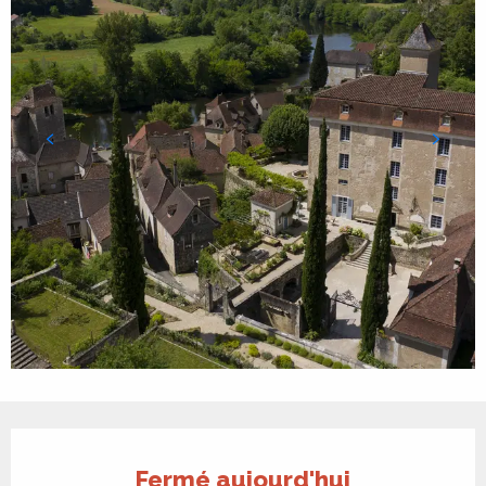
Ouverture et coordonnées
Fermé aujourd'hui