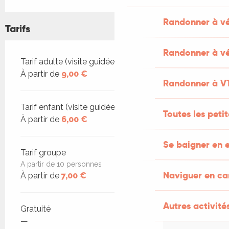
Randonner à v
Tarifs
Randonner à vé
Tarifs 2026
Tarif adulte (visite guidée)
À partir de
9,00 €
Randonner à V
Tarif enfant (visite guidée)
Toutes les peti
À partir de
6,00 €
Se baigner en e
Tarif groupe
A partir de 10 personnes
Naviguer en c
À partir de
7,00 €
Autres activités
Gratuité
—