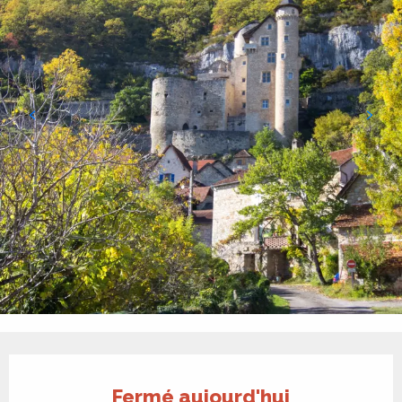
Ouverture et coordonnées
Fermé aujourd'hui