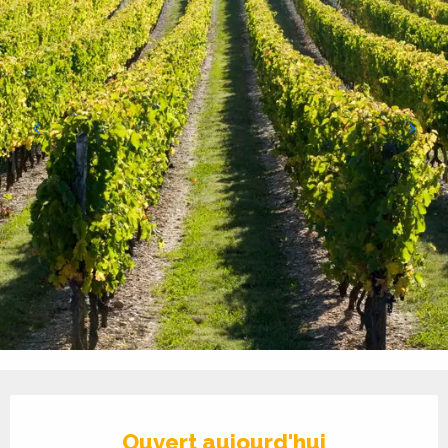
Ouverture et coordonnées
Ouvert aujourd'hui