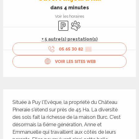
dans 4 minutes
Voir les horaires
Parking
Animaux acceptés
+ 5 autre(s) prestation(s)
05 65 30 82
▒▒
VOIR LES SITES WEB
Description
Située à Puy l'Evêque, la propriété du Château 
Pineraie s'étend sur près de 45 Ha. La diversité 
des sols fait la richesse de la maison Burc. C'est 
désormais la 6éme génération, Anne et 
Emmanuelle qui travaillent aux côtés de leurs 