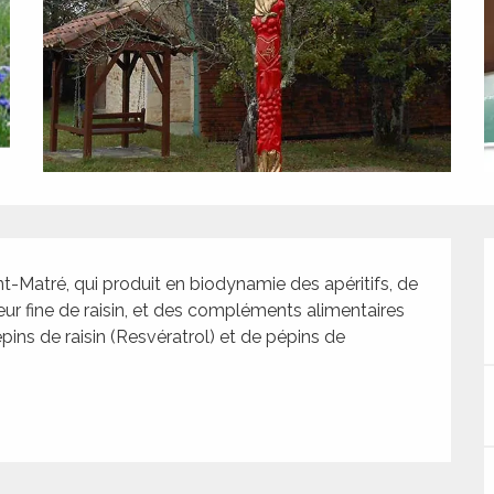
-Matré, qui produit en biodynamie des apéritifs, de 
queur fine de raisin, et des compléments alimentaires 
s de raisin (Resvératrol) et de pépins de 