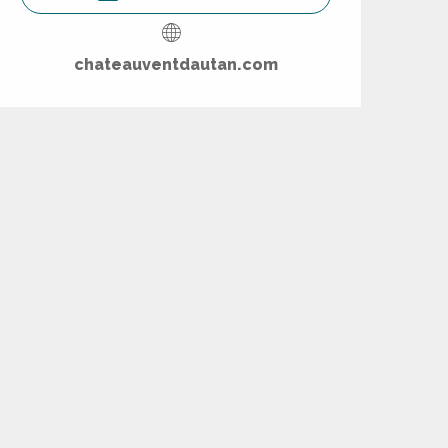
chateauventdautan.com