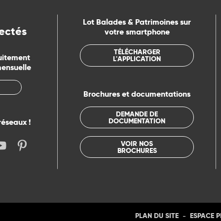
Lot Balades & Patrimoines sur
ectés
votre smartphone
TÉLÉCHARGER
uitement
L'APPLICATION
mensuelle
Brochures et documentations
DEMANDE DE
DOCUMENTATION
réseaux !
VOIR NOS
BROCHURES
-
PLAN DU SITE
ESPACE 