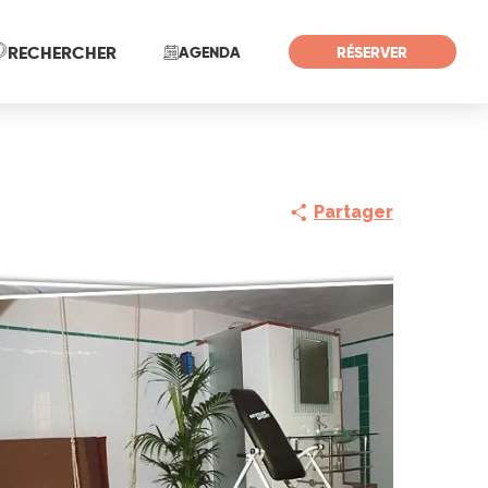
Recherche
RECHERCHER
AGENDA
RÉSERVER
Partager