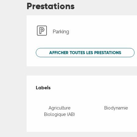
Prestations
Parking
AFFICHER TOUTES LES PRESTATIONS
Offres de presta
Labels
Labels
Agriculture
Biodynamie
Biologique (AB)