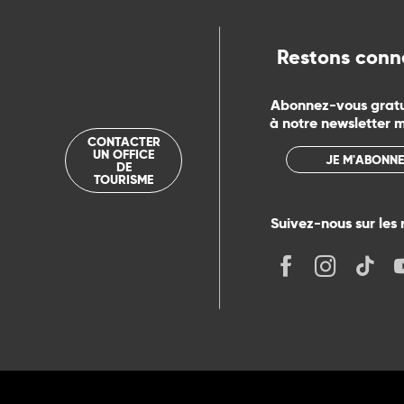
Restons conn
Abonnez-vous grat
à notre newsletter 
CONTACTER
UN OFFICE
JE M'ABONNE
DE
TOURISME
Suivez-nous sur les 
its
r