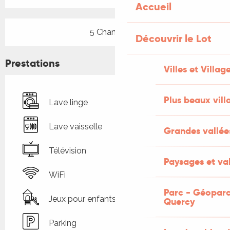
Accueil
5 Chambre(s)
Découvrir le Lot
Prestations
Villes et Villag
Plus beaux vill
Lave linge
Lave vaisselle
Grandes vallée
Télévision
Paysages et val
WiFi
Parc - Géoparc
Jeux pour enfants / Espace jeux
Quercy
Parking