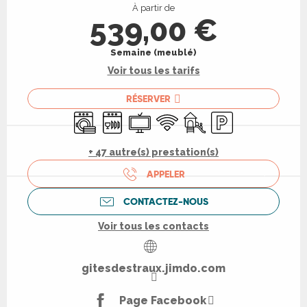
À partir de
539,00 €
Semaine (meublé)
Voir tous les tarifs
RÉSERVER
Lave linge
Lave vaisselle
Télévision
WiFi
Jeux pour enfants / Espa
Parking
+ 47 autre(s) prestation(s)
APPELER
CONTACTEZ-NOUS
Voir tous les contacts
gitesdestraux.jimdo.com
Page Facebook