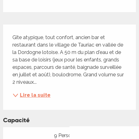
Description
Gîte atypique, tout confort, ancien bar et 
restaurant dans le village de Tauriac en vallée de 
la Dordogne lotoise. A 50 m du plan d'eau et de 
sa base de loisirs (jeux pour les enfants, grands 
espaces, parcours de santé, baignade surveillée 
en juillet et août), boulodrome. Grand volume sur 
2 niveaux...
Lire la suite
Capacité
9 Personne(s)