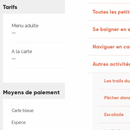
Tarifs
Toutes les peti
Tarifs 2026
Menu adulte
Se baigner en e
—
Naviguer en c
A la carte
—
Autres activités
Les trails du
Moyens de paiement
Pêcher dans
Carte bleue
Escalade
Espèce