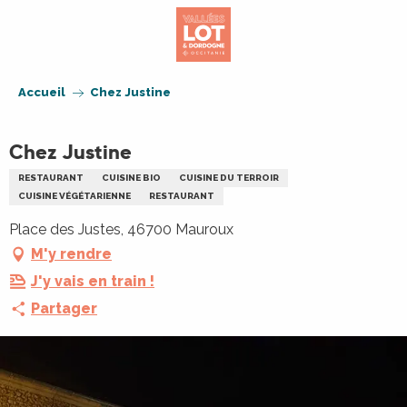
Aller
au
contenu
principal
Accueil
Chez Justine
Chez Justine
RESTAURANT
CUISINE BIO
CUISINE DU TERROIR
CUISINE VÉGÉTARIENNE
RESTAURANT
Place des Justes, 46700 Mauroux
M'y rendre
J'y vais en train !
Partager