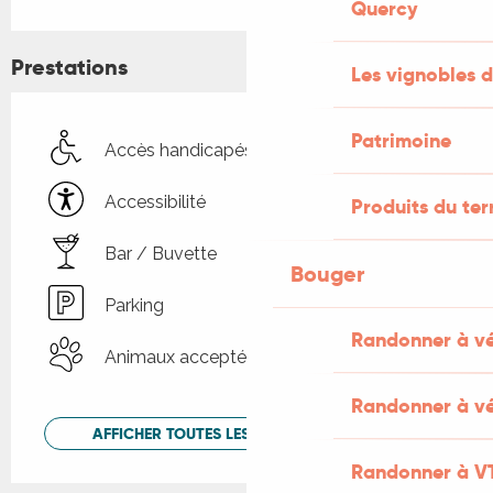
Quercy
Prestations
Les vignobles d
Patrimoine
Accès handicapés
Accessibilité
Produits du ter
Bar / Buvette
Bouger
Parking
Randonner à v
Animaux acceptés
Randonner à vé
AFFICHER TOUTES LES PRESTATIONS
Randonner à V