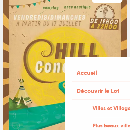
Accueil
Découvrir le Lot
Villes et Villag
Plus beaux vill