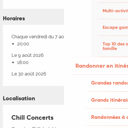
Multi-activi
Horaires
Escape game
Chaque vendredi du 7 août 2026 au 14 août 2026
Top 10 des a
20:00
famille
Le 9 août 2026
18:00
Randonner en itiné
Le 30 août 2026
Grandes rando
Localisation
Grands itinérai
Chill Concerts
Randonnées à c