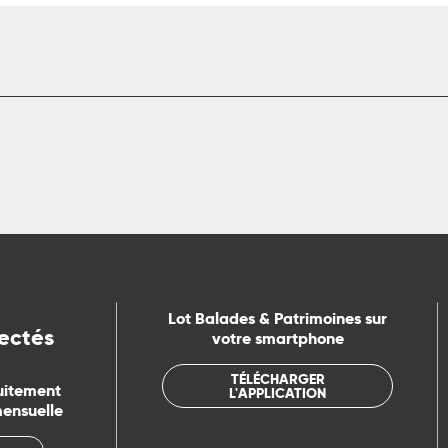
Lot Balades & Patrimoines sur
ectés
votre smartphone
TÉLÉCHARGER
uitement
L'APPLICATION
mensuelle