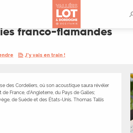
es
ies franco-flamandes
rendre
J'y vais en train !
ise des Cordeliers, où son acoustique saura révéler 
t de France, d'Angleterre, du Pays de Galles; 
ge, de Suède et des États-Unis. Thomas Tallis 