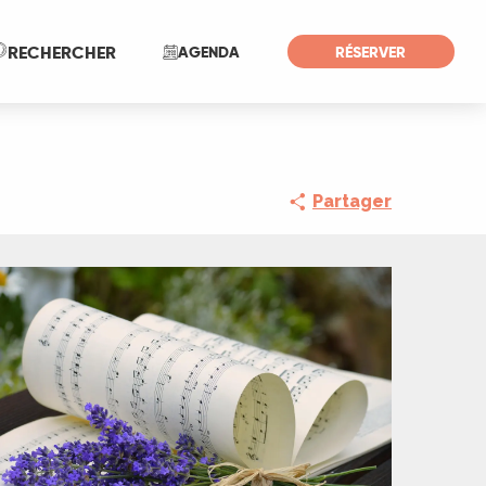
Recherche
RECHERCHER
AGENDA
RÉSERVER
Partager