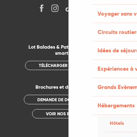
Voyager sans v
Circuits routier
Lot Balades & Patrimoines sur votre
Idées de séjou
smartphone
TÉLÉCHARGER L'APPLICATION
Expériences à 
Grands Evènem
Brochures et documentations
DEMANDE DE DOCUMENTATION
Hébergements
VOIR NOS BROCHURES
Hôtels