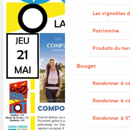
Les vignobles d
Patrimoine
Produits du ter
Bouger
Randonner à v
Randonner à vé
Randonner à V