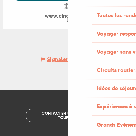
Toutes les ran
www.cine-lot.com
Voyager respo
Voyager sans v
Signaler une erreur
Circuits routier
Idées de séjou
Expériences à 
CONTACTER UN OFFICE DE
TOURISME
Grands Evènem