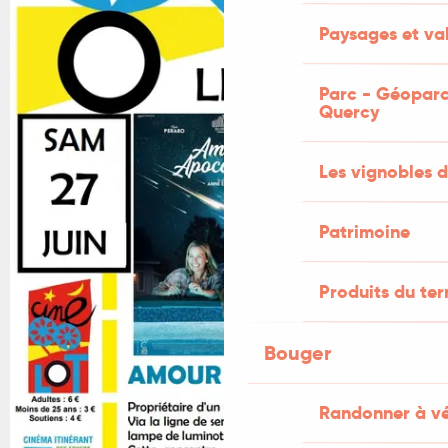
Paysages et val
Parc - Géoparc
Quercy
Les vignobles d
Patrimoine
Produits du ter
Bouger
Randonner à v