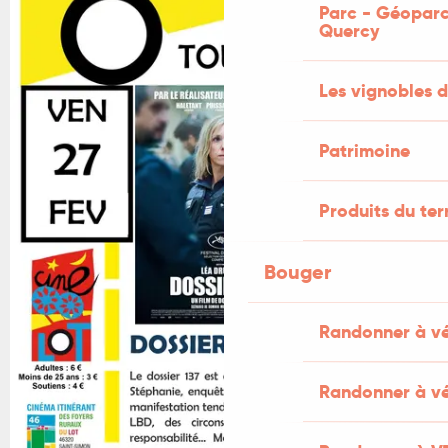
Parc - Géoparc
Quercy
Les vignobles d
Patrimoine
Produits du ter
Bouger
Randonner à v
Randonner à vé