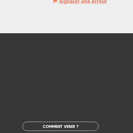
Signaler une erreur
COMMENT VENIR ?