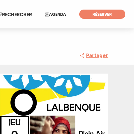
Recherche
RECHERCHER
AGENDA
RÉSERVER
Partager