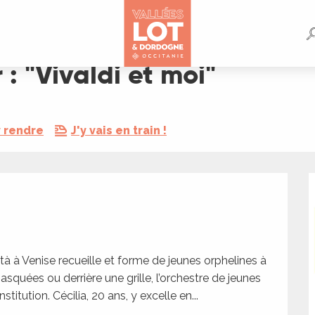
 : "Vivaldi et moi"
 rendre
J'y vais en train !
tà à Venise recueille et forme de jeunes orphelines à 
quées ou derrière une grille, l’orchestre de jeunes 
stitution. Cécilia, 20 ans, y excelle en...