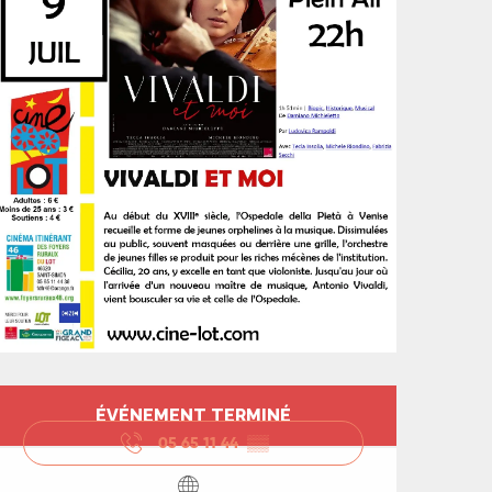
Ouverture et coord
ÉVÉNEMENT TERMINÉ
05 65 11 44
▒▒