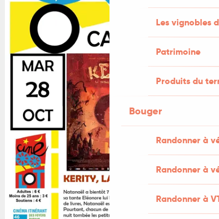
Les vignobles d
Patrimoine
Produits du ter
Bouger
Randonner à v
Randonner à vé
Randonner à V