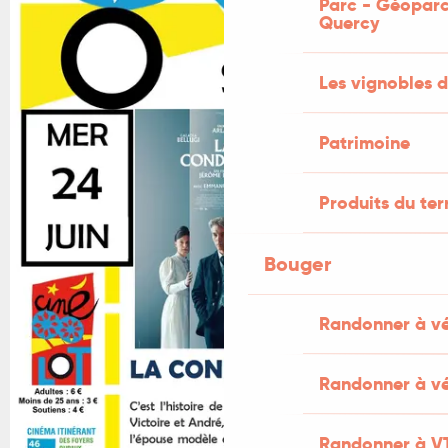
Parc - Géoparc
Quercy
Les vignobles d
Patrimoine
Produits du ter
Bouger
Randonner à v
Randonner à vé
Randonner à V