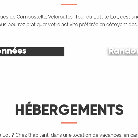
es de Compostelle, Véloroutes, Tour du Lot… le Lot, c’est une
ous pourrez pratiquer votre activité préférée en côtoyant de
onnées
Randon
Le Lot
HÉBERGEMENTS
 Lot ? Chez l’habitant, dans une location de vacances, en c