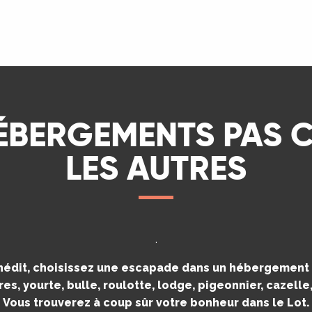
LIRE LA SUITE
ÉBERGEMENTS PAS
LES AUTRES
.
inédit, choisissez une escapade dans un hébergement i
es, yourte, bulle, roulotte, lodge, pigeonnier, cazell
Vous trouverez à coup sûr votre bonheur dans le Lot.