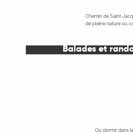
Chemin de Saint-Jacqu
de pleine nature où v
Balades et rand
Où dormir dans le