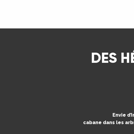
ns
LIRE LA SUITE
ue
DES H
Envie d’
cabane dans les arbr