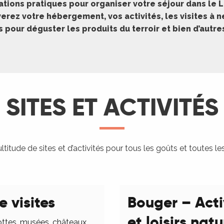
ations pratiques pour organiser votre séjour dans le L
erez votre hébergement, vos activités, les visites à 
pour déguster les produits du terroir et bien d’autr
SITES ET ACTIVITÉS
titude de sites et d’activités pour tous les goûts et toutes le
e visites
Bouger – Acti
et loisirs nat
ottes, musées, châteaux,