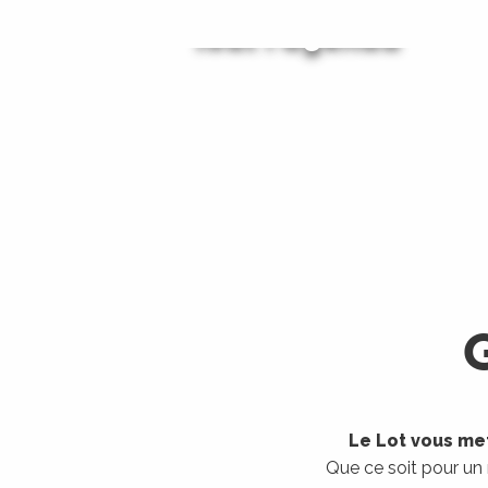
Tout l'agenda
Les visites guidées
LIRE LA SUITE
LIRE LA SUITE
Le Lot vous met
Que ce soit pour un