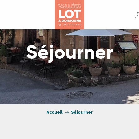
Séjourner
Accueil
Séjourner