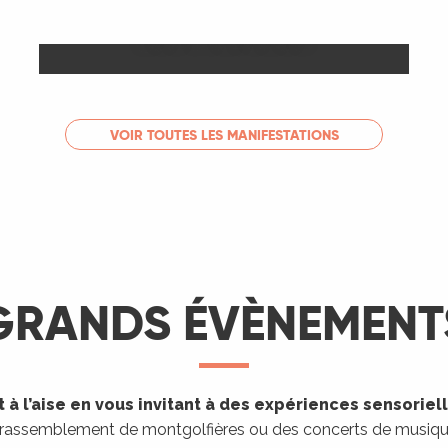
Les Marchés
LIRE LA SUITE
VOIR TOUTES LES MANIFESTATIONS
GRANDS ÉVÈNEMENT
 à l’aise en vous invitant à des expériences sensoriel
 rassemblement de montgolfières ou des concerts de musique