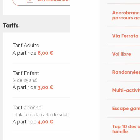
Accrobranch
parcours ac
Tarifs
Via Ferrata
Tarifs 2026
Tarif Adulte
À partir de
6,00 €
Vol libre
Randonnées
Tarif Enfant
(- de 25 ans)
À partir de
3,00 €
Multi-activi
Tarif abonné
Escape game
Titulaire de la carte de soutien
À partir de
4,00 €
Top 10 des a
famille