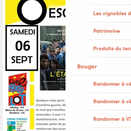
Les vignobles d
Patrimoine
Produits du ter
Bouger
Randonner à v
Randonner à vé
Randonner à V