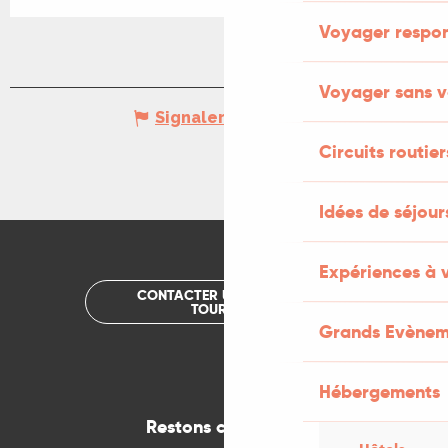
Voyager respo
Voyager sans v
Signaler une erreur
Circuits routier
Idées de séjou
Expériences à 
CONTACTER UN OFFICE DE
TOURISME
Grands Evènem
Hébergements
Restons connectés