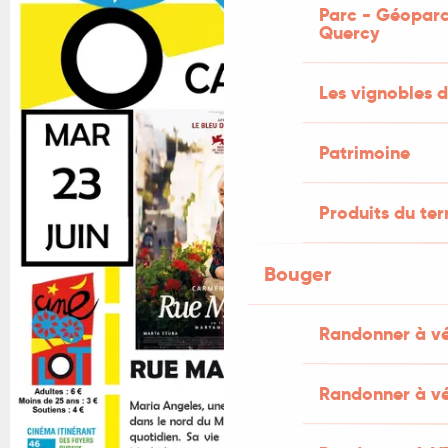
Parc - Géoparc
Quercy
Les vignobles d
Patrimoine
Produits du ter
Bouger
Randonner à v
Randonner à vé