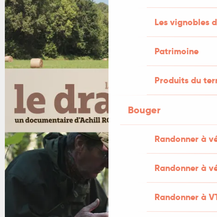
Les vignobles d
Patrimoine
Produits du ter
Bouger
Randonner à v
Randonner à vé
Randonner à V