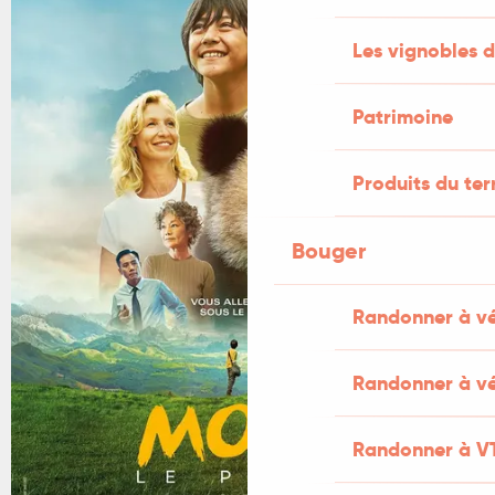
Les vignobles d
Patrimoine
Produits du ter
Bouger
Randonner à v
Randonner à vé
Randonner à V