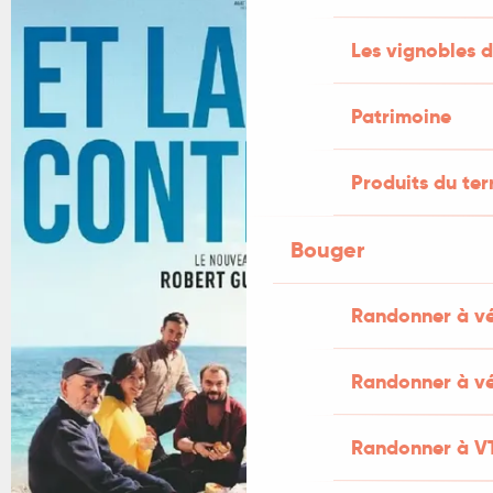
Les vignobles d
Patrimoine
Produits du ter
Bouger
Randonner à v
Randonner à vé
Randonner à V