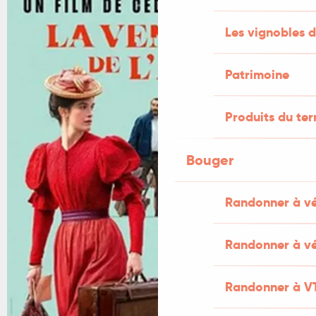
Les vignobles d
Patrimoine
Produits du ter
Bouger
Randonner à v
Randonner à vé
Randonner à V