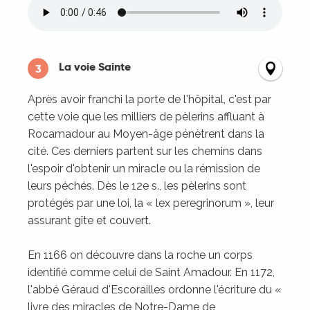
La voie Sainte
3
Après avoir franchi la porte de l'hôpital, c'est par
cette voie que les milliers de pèlerins affluant à
Rocamadour au Moyen-âge pénètrent dans la
cité. Ces derniers partent sur les chemins dans
l'espoir d'obtenir un miracle ou la rémission de
leurs péchés. Dès le 12e s., les pèlerins sont
protégés par une loi, la « lex peregrinorum », leur
assurant gîte et couvert.
En 1166 on découvre dans la roche un corps
identifié comme celui de Saint Amadour. En 1172,
l'abbé Géraud d'Escorailles ordonne l'écriture du «
livre des miracles de Notre-Dame de