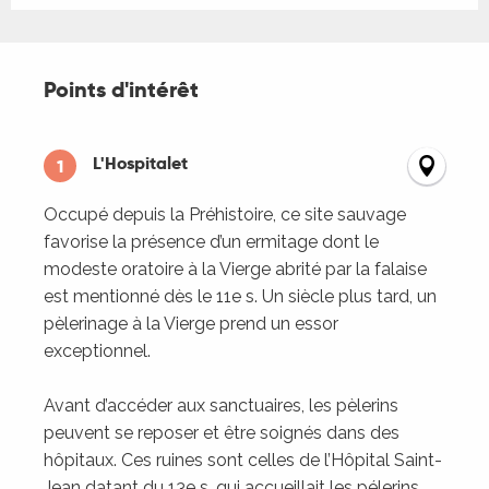
Points d'intérêt
Points d'intérêt
L'Hospitalet
1
Occupé depuis la Préhistoire, ce site sauvage
favorise la présence d’un ermitage dont le
modeste oratoire à la Vierge abrité par la falaise
est mentionné dès le 11e s. Un siècle plus tard, un
pèlerinage à la Vierge prend un essor
exceptionnel.
Avant d’accéder aux sanctuaires, les pèlerins
peuvent se reposer et être soignés dans des
hôpitaux. Ces ruines sont celles de l’Hôpital Saint-
Jean datant du 13e s. qui accueillait les pélerins