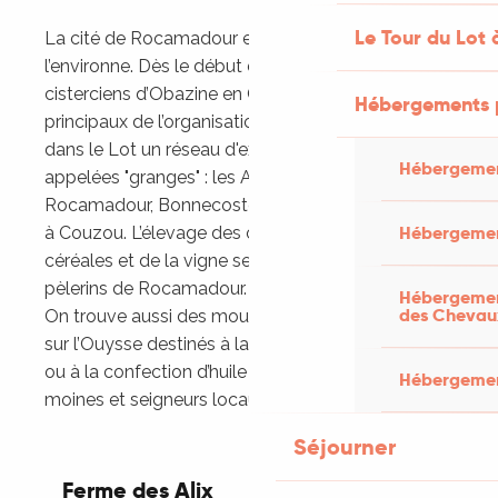
Le Tour du Lot 
La cité de Rocamadour est liée au territoire qui
l’environne. Dès le début du pèlerinage, les moines
cisterciens d’Obazine en Corrèze sont les acteurs
Hébergements 
principaux de l’organisation agricole. Ils implantent
dans le Lot un réseau d'exploitations agricoles
Hébergemen
appelées "granges" : les Alix, à 2km au nord de
Rocamadour, Bonnecoste à Calès et la Pannonie
Hébergemen
à Couzou. L’élevage des ovins, la culture de
céréales et de la vigne servent à nourrir les
pèlerins de Rocamadour.
Hébergement
des Chevau
On trouve aussi des moulins : 9 sur l’Alzou et 11
sur l’Ouysse destinés à la mouture des céréales
ou à la confection d’huile de noix, gérés par les
Hébergement
moines et seigneurs locaux.
Séjourner
Ferme des Alix