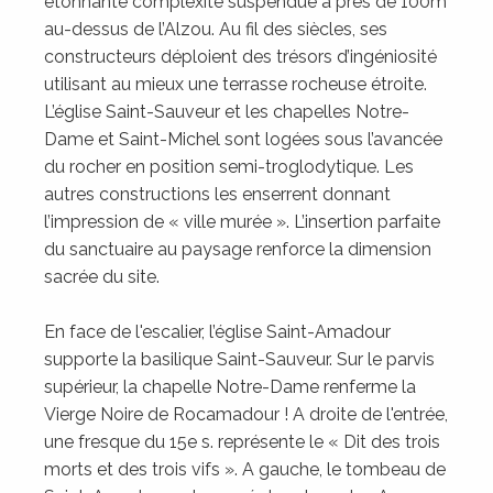
étonnante complexité suspendue à près de 100m
au-dessus de l’Alzou. Au fil des siècles, ses
constructeurs déploient des trésors d’ingéniosité
utilisant au mieux une terrasse rocheuse étroite.
L’église Saint-Sauveur et les chapelles Notre-
Dame et Saint-Michel sont logées sous l’avancée
du rocher en position semi-troglodytique. Les
autres constructions les enserrent donnant
l’impression de « ville murée ». L’insertion parfaite
du sanctuaire au paysage renforce la dimension
sacrée du site.
En face de l'escalier, l’église Saint-Amadour
supporte la basilique Saint-Sauveur. Sur le parvis
supérieur, la chapelle Notre-Dame renferme la
Vierge Noire de Rocamadour ! A droite de l'entrée,
une fresque du 15e s. représente le « Dit des trois
morts et des trois vifs ». A gauche, le tombeau de