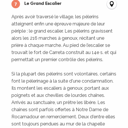
Le Grand Escalier
7
Après avoir traversé le village, les pèlerins
atteignent enfin une épreuve majeure de leur
périple : le grand escalier. Les pèlerins gravissent
alors les 216 marches à genoux, récitant une
prière à chaque marche. Au pied de l’escalier se
trouvait le fort de Carreta construit au 14e s. et qui
permettait un premier contrôle des pèlerins.
Si la plupart des pèlerins sont volontaires, certains
font le pèlerinage à la suite d'une condamnation.
Ils montent les escaliers à genoux, portant aux
poignets et aux chevilles de lourdes chaînes.
Arrivés au sanctuaire, un prêtre les libére. Les
chaînes sont parfois offertes à Notre Dame de
Rocamadour en remerciement. Deux d'entre elles
sont toujours pendues au mur de la chapelle