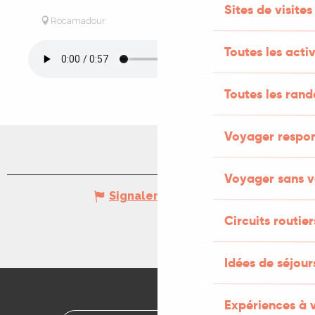
Sites de visites
Rocamadour
Toutes les activ
Toutes les ran
Voyager respo
Voyager sans v
Signaler une erreur
Circuits routier
Idées de séjou
Expériences à 