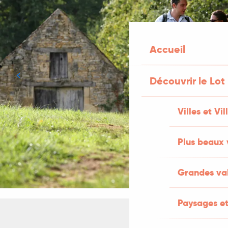
Accueil
Découvrir le Lot
Villes et Vi
Plus beaux 
Grandes val
Paysages et