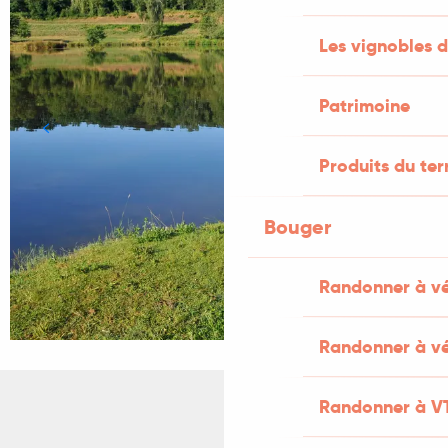
Les vignobles d
Patrimoine
Produits du ter
Bouger
Randonner à v
Randonner à vé
Randonner à V