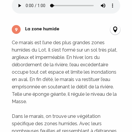
La zone humide
9
Ce marais est l’une des plus grandes zones
humides du Lot. Il s’est formé sur un sol très plat,
argileux et imperméable. En hiver, lors du
débordement de la rivière, l’eau excédentaire
occupe tout cet espace et limite les inondations
en aval. En fin d’été, le marais va restituer l’eau
emprisonnée en soutenant le débit de la rivière.
Telle une éponge géante, il régule le niveau de la
Masse.
Dans le marais, on trouve une végétation
spécifique des zones humides. Avec leurs
nombreuses feuilles et ressemblant à d’étranges