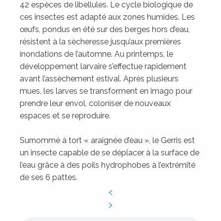
42 espèces de libellules. Le cycle biologique de
ces insectes est adapté aux zones humides. Les
œufs, pondus en été sur des berges hors d’eau,
résistent à la sècheresse jusqu’aux premières
inondations de l’automne. Au printemps, le
développement larvaire s’effectue rapidement
avant l’assèchement estival. Après plusieurs
mues, les larves se transforment en imago pour
prendre leur envol, coloniser de nouveaux
espaces et se reproduire.
Surnommé à tort « araignée d’eau », le Gerris est
un insecte capable de se déplacer à la surface de
l’eau grâce à des poils hydrophobes à l’extrémité
de ses 6 pattes.