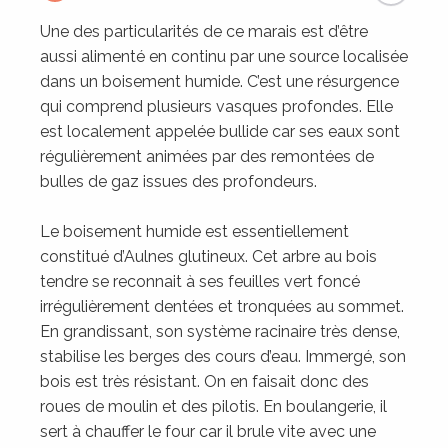
Une des particularités de ce marais est d’être
aussi alimenté en continu par une source localisée
dans un boisement humide. C’est une résurgence
qui comprend plusieurs vasques profondes. Elle
est localement appelée bullide car ses eaux sont
régulièrement animées par des remontées de
bulles de gaz issues des profondeurs.
Le boisement humide est essentiellement
constitué d’Aulnes glutineux. Cet arbre au bois
tendre se reconnait à ses feuilles vert foncé
irrégulièrement dentées et tronquées au sommet.
En grandissant, son système racinaire très dense,
stabilise les berges des cours d’eau. Immergé, son
bois est très résistant. On en faisait donc des
roues de moulin et des pilotis. En boulangerie, il
sert à chauffer le four car il brule vite avec une