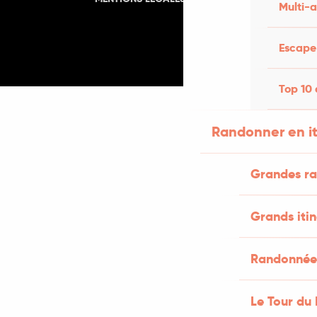
Multi-a
Escape 
Top 10 
Randonner en i
Grandes ra
Grands itin
Randonnées
Le Tour du