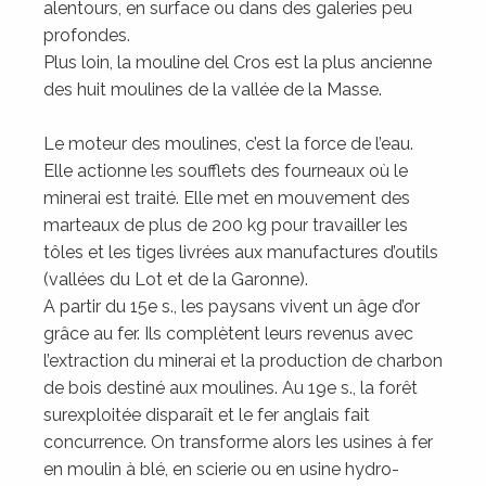
alentours, en surface ou dans des galeries peu
profondes.
Plus loin, la mouline del Cros est la plus ancienne
des huit moulines de la vallée de la Masse.
Le moteur des moulines, c’est la force de l’eau.
Elle actionne les soufflets des fourneaux où le
minerai est traité. Elle met en mouvement des
marteaux de plus de 200 kg pour travailler les
tôles et les tiges livrées aux manufactures d’outils
(vallées du Lot et de la Garonne).
A partir du 15e s., les paysans vivent un âge d’or
grâce au fer. Ils complètent leurs revenus avec
l’extraction du minerai et la production de charbon
de bois destiné aux moulines. Au 19e s., la forêt
surexploitée disparaît et le fer anglais fait
concurrence. On transforme alors les usines à fer
en moulin à blé, en scierie ou en usine hydro-