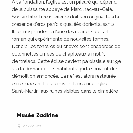
A sa fondation, l’église est un prieuré qui dépend
de la puissante abbaye de Marcilhac-sur-Célé.
Son architecture intérieure doit son originalité à la
présence d’arcs parfois qualifiés d’orientalisants.
Ils correspondent à l’une des nuances de l’art
roman qui expérimente de nouvelles formes.
Dehors, les fenêtres du chevet sont encadrées de
colonnettes ornées de chapiteaux à motifs
d’entrelacs. Cette église devient paroissiale au 19e
s. à la demande des habitants qui la sauvent d’une
démolition annoncée. La nef est alors restaurée
en récupérant les pierres de l’ancienne église
Saint-Martin, aux ruines visibles dans le cimetière
Musée Zadkine
Les Arques