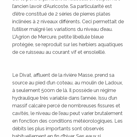
l’ancien lavoir d’Auricoste. Sa particularité est
d’être constitué de 2 séries de pierres plates
inclinées à 2 niveaux différents. Ceci permettait de
l’utiliser malgré les variations du niveau d’eau.
L’Agrion de Mercure, petite libellule bleue
protégée, se reproduit sur les herbiers aquatiques
de ce ruisseau au courant vif et ensoleillé.
Le Divat, affluent de la rivière Masse, prend sa
source au pied d’un coteau, au moulin de Ladoux,
à seulement 500m de là. Il possède un régime
hydraulique très variable dans l’année. Issu d’un
massif calcaire percé de nombreuses fissures et
cavités, le niveau de l’eau peut varier brutalement
en fonction des conditions météorologiques. Les
débits les plus importants sont observés
habituellement en fin d’hiver. Ses eaux si