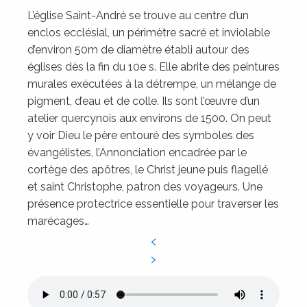
L’église Saint-André se trouve au centre d’un
enclos ecclésial, un périmètre sacré et inviolable
d’environ 50m de diamètre établi autour des
églises dès la fin du 10e s. Elle abrite des peintures
murales exécutées à la détrempe, un mélange de
pigment, d’eau et de colle. Ils sont l’œuvre d’un
atelier quercynois aux environs de 1500. On peut
y voir Dieu le père entouré des symboles des
évangélistes, l’Annonciation encadrée par le
cortège des apôtres, le Christ jeune puis flagellé
et saint Christophe, patron des voyageurs. Une
présence protectrice essentielle pour traverser les
marécages…