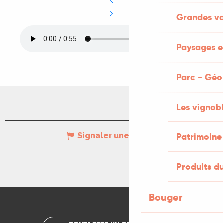
Grandes va
Paysages et
Parc - Géo
Les vignob
Patrimoine
Signaler une erreur
Produits du
Bouger